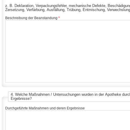
z. B. Deklaration, Verpackungsfehler, mechanische Defekte, Beschädigun
Zersetzung, Verfärbung, Ausfällung, Trübung, Entmischung, Verwechslung
Beschreibung der Beanstandung
*
4. Welche Maßnahmen / Untersuchungen wurden in der Apotheke durch
Ergebnisse?
Durchgeführte Maßnahmen und deren Ergebnisse