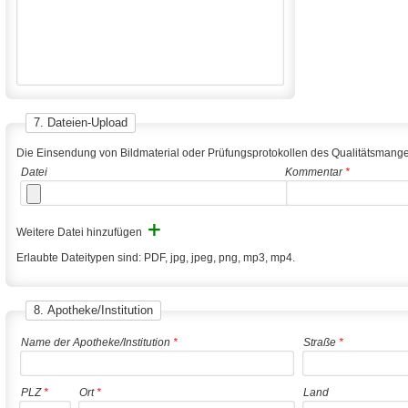
7. Dateien-Upload
Die Einsendung von Bildmaterial oder Prüfungsprotokollen des Qualitätsmange
Datei
Kommentar
*
+
Weitere Datei hinzufügen
Erlaubte Dateitypen sind: PDF, jpg, jpeg, png, mp3, mp4.
8. Apotheke/Institution
Name der Apotheke/Institution
*
Straße
*
PLZ
*
Ort
*
Land