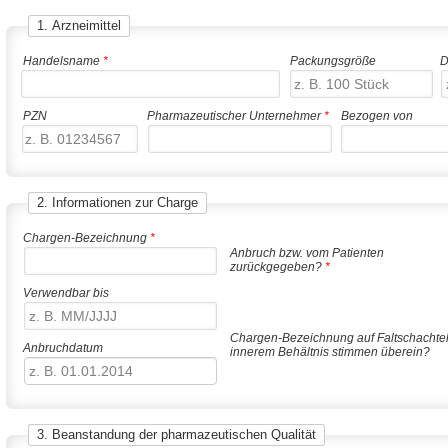
1. Arzneimittel
Handelsname
*
Packungsgröße
D
PZN
Pharmazeutischer Unternehmer
*
Bezogen von
2. Informationen zur Charge
Chargen-Bezeichnung
*
Anbruch bzw. vom Patienten
zurückgegeben?
*
Verwendbar bis
Chargen-Bezeichnung auf Faltschachte
Anbruchdatum
innerem Behältnis stimmen überein?
3. Beanstandung der pharmazeutischen Qualität