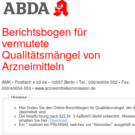
Berichtsbogen für
vermutete
Qualitätsmängel von
Arzneimitteln
AMK • Postfach 4 03 64 • 10557 Berlin • Tel.: 030/40004-552 • Fax:
030/40004-553 • www.arzneimittelkommission.de
Hinweise
Hier finden Sie den Online-Berichtbogen für Qualitätsmängel, de
übermittelt wird
Die Verpflichtung nach §21 Nr. 3 ApBetrO bleibt unberührt. Hinweise hierzu sowie zum Ausfüllen
erhalten Sie hier
Download
Ein
*
markiert ein Pflichtfeld, welches vor "Absenden" ausgefüllt 